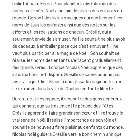
bibliothécaire Frima. Pour planifier la distribution des
cadeaux, le père Noël a besoin des livres des enfants du
monde. Ce sont des livres magiques qui contiennent les
noms de tous les enfants ainsi que des notes sur les
efforts et les réalisations de chacun. Grésille, qui a
seulement envie de s’amuser, fait le souhait ne plus avoir
de cadeaux à emballer parce que c’est ennuyant. Il ne
veut plus participer à la magie de Noël. Son souhait se
réalise, les noms des enfants s’effacent graduellement
des grands livres… Lorsque Nicolas Noël apprend que ces
informations ont disparu, Grésille se sauve pour ne pas
avoir à se justifier. Grâce à une glissade magique, le lutin
se retrouve dans la ville de Québec en toute liberté.
Durant cette escapade, il rencontre des gens généreux
qui donnent aux autres en cette période des Fêtes.
Grésille apprend à faire grandir son cœur et il retrouve le
vrai sens de Noël. Il réalise l’importance de son rôle et il
souhaite de nouveau faire plaisir aux enfants du monde.
Nicolas Noël guidera Grésille vers le bon chemin afin que