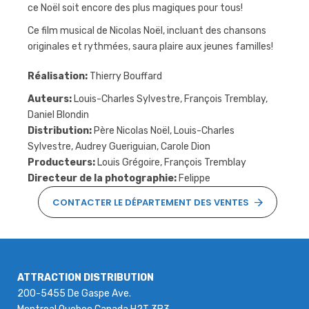
ce Noël soit encore des plus magiques pour tous!
Ce film musical de Nicolas Noël, incluant des chansons
originales et rythmées, saura plaire aux jeunes familles!
Réalisation:
Thierry Bouffard
Auteurs:
Louis-Charles Sylvestre, François Tremblay,
Daniel Blondin
Distribution:
Père Nicolas Noël, Louis-Charles
Sylvestre, Audrey Gueriguian, Carole Dion
Producteurs:
Louis Grégoire, François Tremblay
Directeur de la photographie:
Felippe
CONTACTER LE DÉPARTEMENT DES VENTES
ATTRACTION DISTRIBUTION
200-5455 De Gaspe Ave.