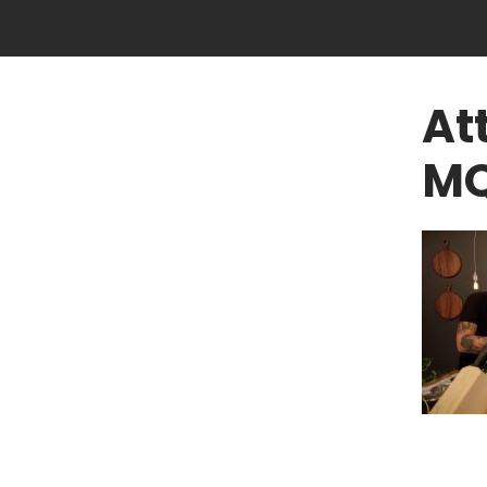
At
MQ