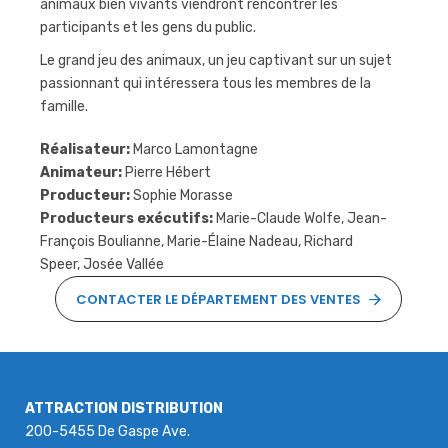
animaux bien vivants viendront rencontrer les
participants et les gens du public.
Le grand jeu des animaux, un jeu captivant sur un sujet
passionnant qui intéressera tous les membres de la
famille.
Réalisateur:
Marco Lamontagne
Animateur:
Pierre Hébert
Producteur:
Sophie Morasse
Producteurs exécutifs:
Marie-Claude Wolfe, Jean-
François Boulianne, Marie-Élaine Nadeau, Richard
Speer, Josée Vallée
CONTACTER LE DÉPARTEMENT DES VENTES
ATTRACTION DISTRIBUTION
200-5455 De Gaspe Ave.