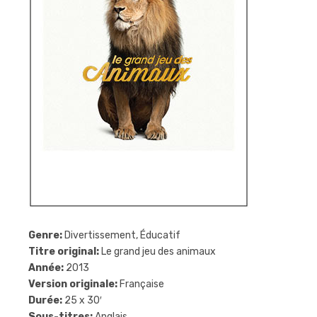
Genre:
Divertissement, Éducatif
Titre original:
Le grand jeu des animaux
Année:
2013
Version originale:
Française
Durée:
25 x 30′
Sous-titres:
Anglais