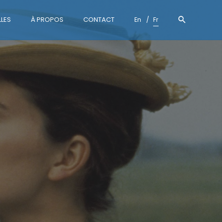
LES
À PROPOS
CONTACT
En
Fr