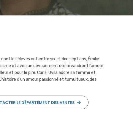
dont les élèves ont entre six et dix-sept ans, Émilie
siasme et avec un dévouement qui lui vaudront l’amour
leur et pour le pire. Car si Ovila adore sa femme et
. L’histoire d’un amour passionné et tumultueux, des
ACTER LE DÉPARTEMENT DES VENTES