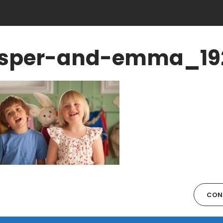
sper-and-emma_19
CONT