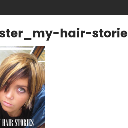
ster_my-hair-stori