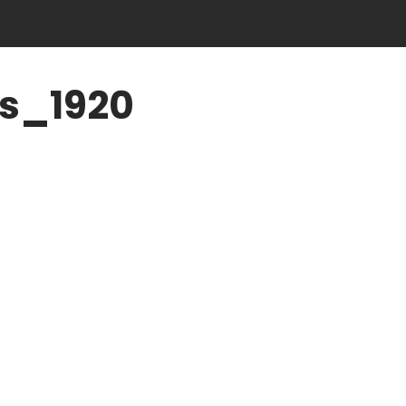
es_1920