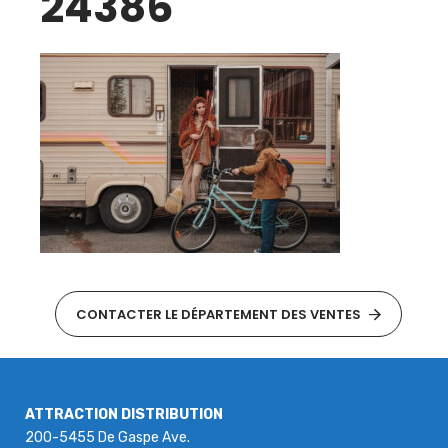
24386
CONTACTER LE DÉPARTEMENT DES VENTES
ATTRACTION DISTRIBUTION
200-5455 De Gaspe Ave.