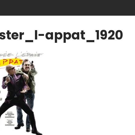
ster_l-appat_1920