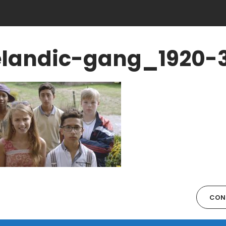
elandic-gang_1920-
CONT