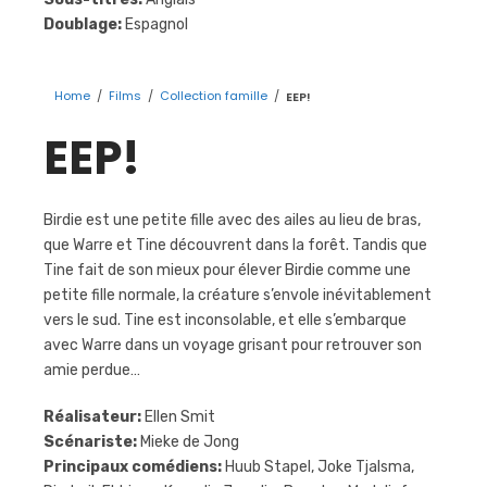
Doublage:
Espagnol
Home
/
Films
/
Collection famille
/
EEP!
EEP!
Birdie est une petite fille avec des ailes au lieu de bras,
que Warre et Tine découvrent dans la forêt. Tandis que
Tine fait de son mieux pour élever Birdie comme une
petite fille normale, la créature s’envole inévitablement
vers le sud. Tine est inconsolable, et elle s’embarque
avec Warre dans un voyage grisant pour retrouver son
amie perdue…
Réalisateur:
Ellen Smit
Scénariste:
Mieke de Jong
Principaux comédiens:
Huub Stapel, Joke Tjalsma,