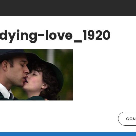
dying-love_1920
CONT