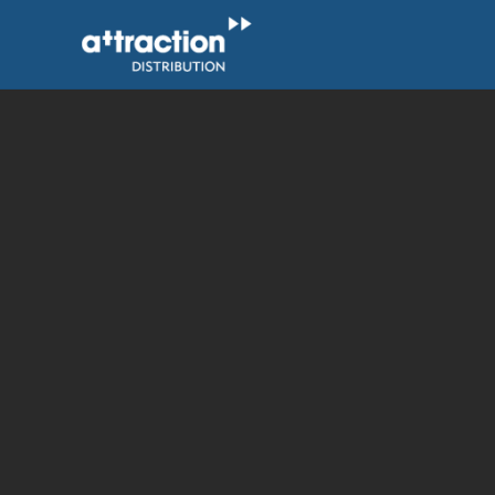
Skip
to
content