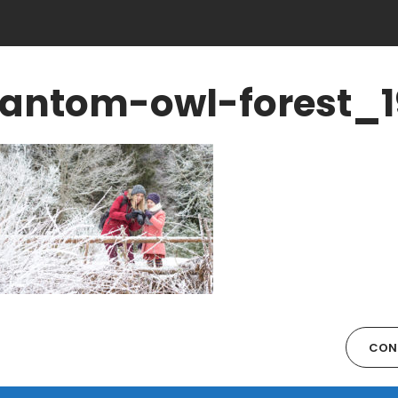
antom-owl-forest_1
CONT