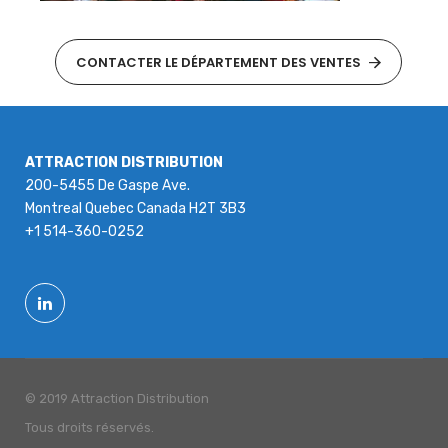
CONTACTER LE DÉPARTEMENT DES VENTES
ATTRACTION DISTRIBUTION
200-5455 De Gaspe Ave.
Montreal Quebec Canada H2T 3B3
+1 514-360-0252
© 2019 Attraction Distribution
Tous droits réservés.