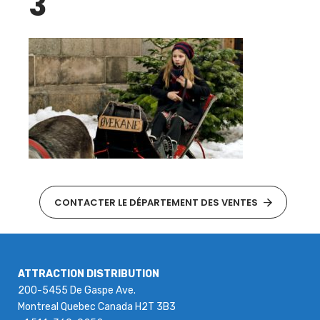
3
CONTACTER LE DÉPARTEMENT DES VENTES
ATTRACTION DISTRIBUTION
200-5455 De Gaspe Ave.
Montreal Quebec Canada H2T 3B3