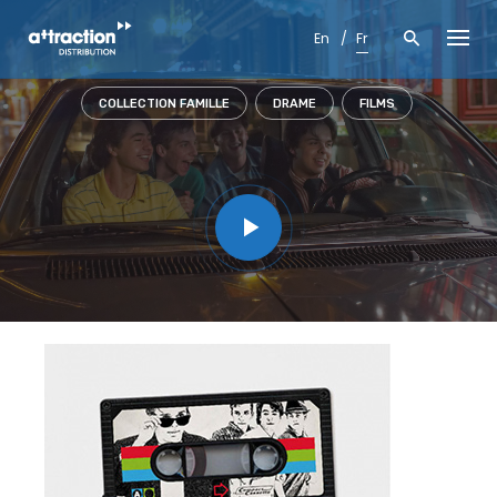
Skip
to
En
Fr
content
COLLECTION FAMILLE
DRAME
FILMS