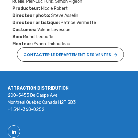
Ruelle, Pier-Luc Funk, Simon Pigeon
Producteur:
Nicole Robert
Directeur photo:
Steve Asselin
Directeur artistique:
Patrice Vermette
Costumes:
Valérie Lévesque
Son:
Michel Lecoufle
Monteur:
Yvann Thibaudeau
CONTACTER LE DÉPARTEMENT DES VENTES
ATTRACTION DISTRIBUTION
200-5455 De Gaspe Ave.
Montreal Quebec Canada H2T 3B3
+1 514-360-0252