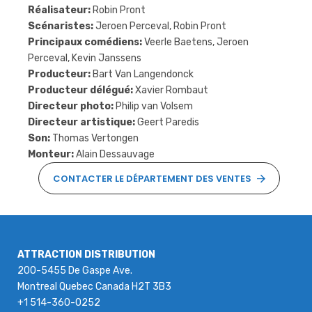
Réalisateur:
Robin Pront
Scénaristes:
Jeroen Perceval, Robin Pront
Principaux comédiens:
Veerle Baetens, Jeroen
Perceval, Kevin Janssens
Producteur:
Bart Van Langendonck
Producteur délégué:
Xavier Rombaut
Directeur photo:
Philip van Volsem
Directeur artistique:
Geert Paredis
Son:
Thomas Vertongen
Monteur:
Alain Dessauvage
CONTACTER LE DÉPARTEMENT DES VENTES
ATTRACTION DISTRIBUTION
200-5455 De Gaspe Ave.
Montreal Quebec Canada H2T 3B3
+1 514-360-0252