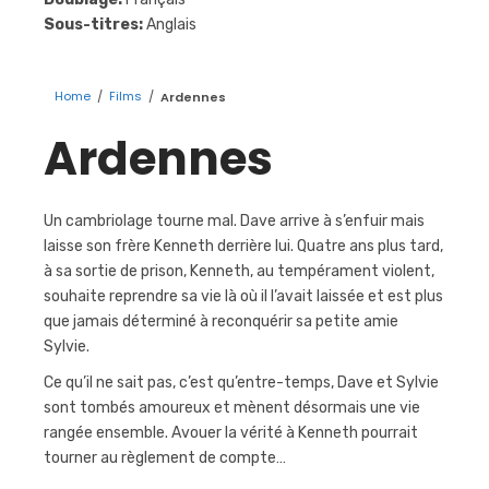
Sous-titres:
Anglais
Home
/
Films
/
Ardennes
Ardennes
Un cambriolage tourne mal. Dave arrive à s’enfuir mais
laisse son frère Kenneth derrière lui. Quatre ans plus tard,
à sa sortie de prison, Kenneth, au tempérament violent,
souhaite reprendre sa vie là où il l’avait laissée et est plus
que jamais déterminé à reconquérir sa petite amie
Sylvie.
Ce qu’il ne sait pas, c’est qu’entre-temps, Dave et Sylvie
sont tombés amoureux et mènent désormais une vie
rangée ensemble. Avouer la vérité à Kenneth pourrait
tourner au règlement de compte…