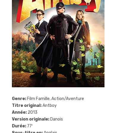
Genre:
Film Famille, Action/Aventure
Titre original:
Antboy
Année:
2013
Version originale:
Danois
Durée:
77′
Sous-titre en:
Anglais